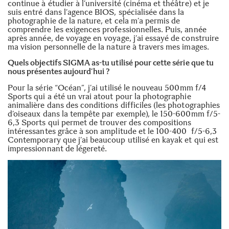
continue à étudier à l’université (cinéma et théâtre) et je
suis entré dans l’
agence BIOS
, spécialisée dans la
photographie de la nature, et cela m’a permis de
comprendre les exigences professionnelles. Puis, année
après année, de voyage en voyage, j’ai essayé de construire
ma vision personnelle de la nature à travers mes images.
Quels objectifs SIGMA as-tu utilisé pour cette série que tu
nous présentes aujourd’hui ?
Pour la série “Océan”, j’ai utilisé le nouveau
500mm f/4
Sports
qui a été un vrai atout pour la photographie
animalière dans des conditions difficiles (les photographies
d’oiseaux dans la tempête par exemple), le
150-600mm f/5-
6,3 Sports
qui permet de trouver des compositions
intéressantes grâce à son amplitude et le
100-400 f/5-6,3
Contemporary
que j’ai beaucoup utilisé en kayak et qui est
impressionnant de légereté.