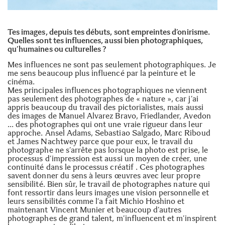
Tes images, depuis tes débuts, sont empreintes d’onirisme.
Quelles sont tes influences, aussi bien photographiques,
qu’humaines ou culturelles ?
Mes influences ne sont pas seulement photographiques. Je
me sens beaucoup plus influencé par la peinture et le
cinéma.
Mes principales influences photographiques ne viennent
pas seulement des photographes de « nature », car j’ai
appris beaucoup du travail des pictorialistes, mais aussi
des images de Manuel Alvarez Bravo, Friedlander, Avedon
… des photographes qui ont une vraie rigueur dans leur
approche. Ansel Adams, Sebastiao Salgado, Marc Riboud
et James Nachtwey parce que pour eux, le travail du
photographe ne s’arrête pas lorsque la photo est prise, le
processus d’impression est aussi un moyen de créer, une
continuité dans le processus créatif . Ces photographes
savent donner du sens à leurs œuvres avec leur propre
sensibilité. Bien sûr, le travail de photographes nature qui
font ressortir dans leurs images une vision personnelle et
leurs sensibilités comme l’a fait Michio Hoshino et
maintenant Vincent Munier et beaucoup d’autres
photographes de grand talent, m’influencent et m’inspirent