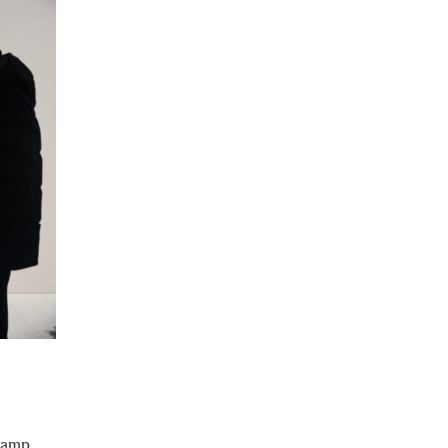
champ