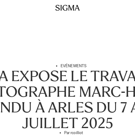
EVÉNEMENTS
A EXPOSE LE TRAVA
TOGRAPHE MARC-H
NDU À ARLES DU 7 A
JUILLET 2025
Par
rcoilliot