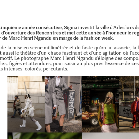
cinquième année consécutive, Sigma investit la ville d’Arles lors de
 d’ouverture des Rencontres et met cette année à l’honneur le re
er de Marc-Henri Ngandu en marge de la fashion week.
de la mise en scène millimétrée et du faste qu’on lui associe, la 
 aussi le théâtre d’un chaos fascinant et d’une agitation où l’ac
 motif. Le photographe Marc-Henri Ngandu s’éloigne des compo
les, figées et attendues, pour saisir au plus près l’essence de ces
 intenses, colorés, percutants.