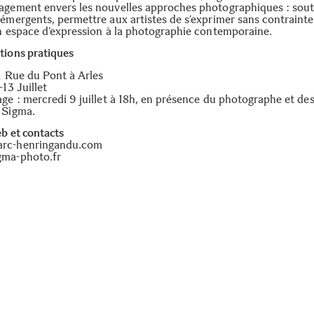
agement envers les nouvelles approches photographiques : soute
 émergents, permettre aux artistes de s’exprimer sans contrainte
un espace d’expression à la photographie contemporaine.
tions pratiques
21 Rue du Pont à Arles
-13 Juillet
age : mercredi 9 juillet à 18h, en présence du photographe et de
 Sigma.
eb et contacts
rc-henringandu.com
ma-photo.fr