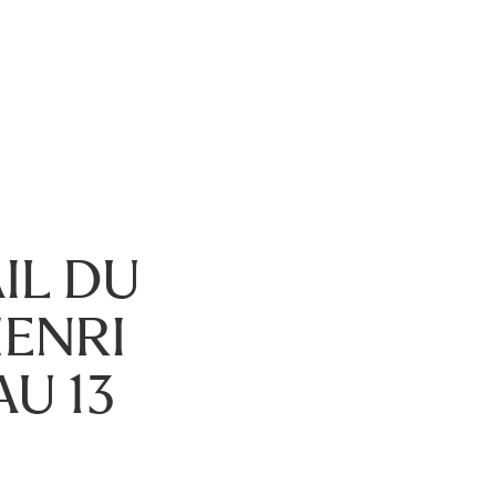
IL DU
ENRI
U 13