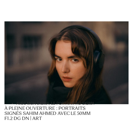
AVEC MON SIGMA
,
LE PORTRAIT AU SIGMA
À PLEINE OUVERTURE : PORTRAITS
SIGNÉS SAHIM AHMED AVEC LE 50MM
F1.2 DG DN | ART