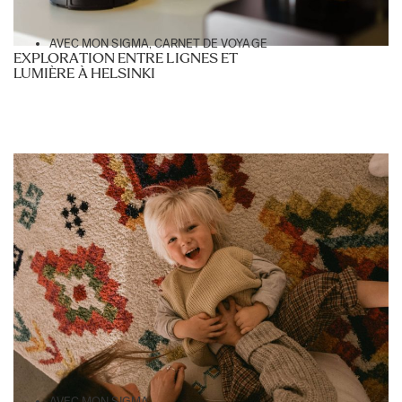
AVEC MON SIGMA
,
CARNET DE VOYAGE
EXPLORATION ENTRE LIGNES ET
LUMIÈRE À HELSINKI
AVEC MON SIGMA