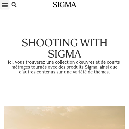
SOUMETTRE VOS PHOTOS
LA BOUTIQUE
CONTACTEZ-NOUS
SHOOTING WITH
SIGMA
Ici, vous trouverez une collection d’œuvres et de courts-
métrages tournés avec des produits Sigma, ainsi que
d’autres contenus sur une variété de thèmes.