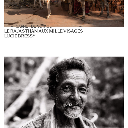
CARNET DE VOYAGE
LE RAJASTHAN AUX MILLE VISAGES –
LUCIE BRESSY