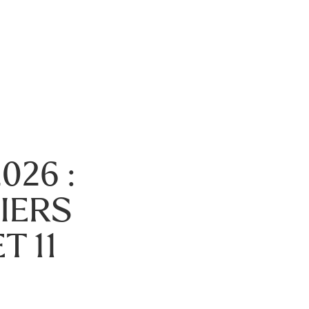
026 :
IERS
T 11