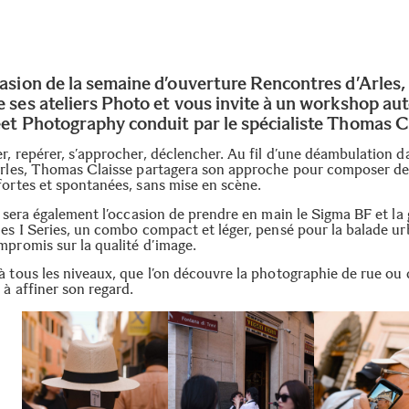
casion de la semaine d’ouverture Rencontres d’Arles
e ses ateliers Photo et vous invite à un workshop au
eet Photography conduit par le spécialiste Thomas C
r, repérer, s’approcher, déclencher. Au fil d’une déambulation d
Arles, Thomas Claisse partagera son approche pour composer d
fortes et spontanées, sans mise en scène.
er sera également l’occasion de prendre en main le Sigma BF et l
ues I Series, un combo compact et léger, pensé pour la balade ur
mpromis sur la qualité d’image.
à tous les niveaux, que l’on découvre la photographie de rue ou 
à affiner son regard.