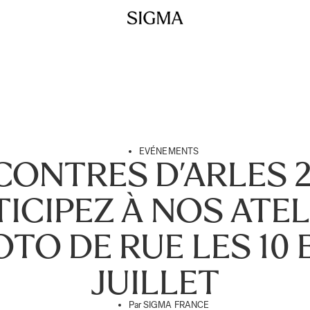
EVÉNEMENTS
ONTRES D’ARLES 2
TICIPEZ À NOS ATEL
TO DE RUE LES 10 E
JUILLET
Par
SIGMA FRANCE