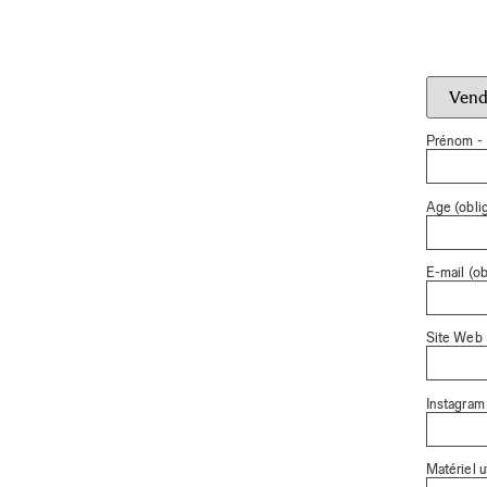
Prénom - 
Age (oblig
E-mail (ob
Site Web
Instagram
Matériel ut