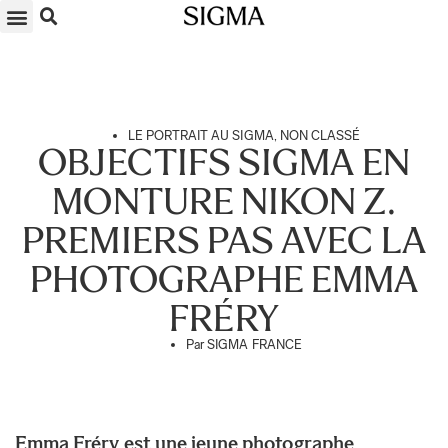
SOUMETTRE VOS PHOTOS
LA BOUTIQUE
CONTACTEZ-NOUS
LE PORTRAIT AU SIGMA
,
NON CLASSÉ
OBJECTIFS SIGMA EN
MONTURE NIKON Z.
PREMIERS PAS AVEC LA
PHOTOGRAPHE EMMA
FRÉRY
Par
SIGMA FRANCE
Emma Fréry est une jeune photographe