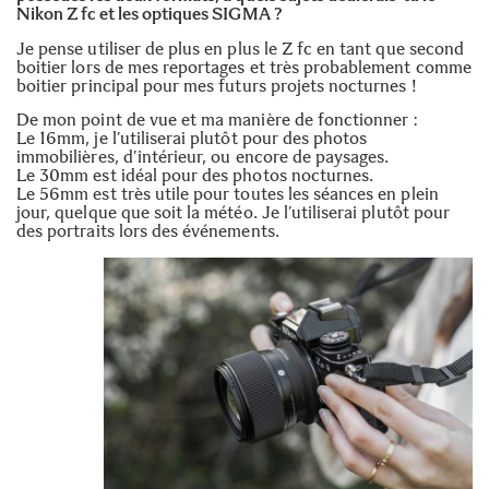
Nikon Z fc et les optiques SIGMA ?
Je pense utiliser de plus en plus le Z fc en tant que second
boitier lors de mes reportages et très probablement comme
boitier principal pour mes futurs projets nocturnes !
De mon point de vue et ma manière de fonctionner :
Le 16mm, je l’utiliserai plutôt pour des photos
immobilières, d’intérieur, ou encore de paysages.
Le 30mm est idéal pour des photos nocturnes.
Le 56mm est très utile pour toutes les séances en plein
jour, quelque que soit la météo. Je l’utiliserai plutôt pour
des portraits lors des événements.