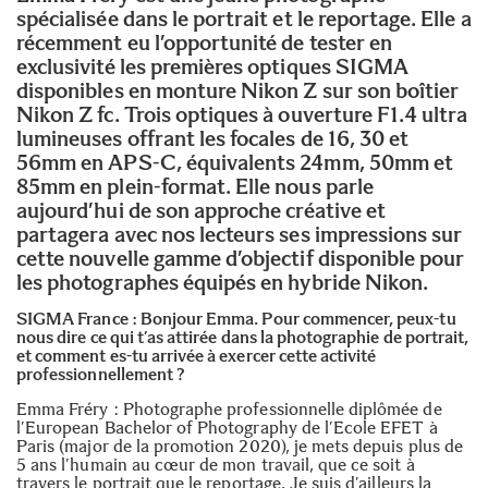
spécialisée dans le portrait et le reportage. Elle a
récemment eu l’opportunité de tester en
exclusivité les premières
optiques SIGMA
disponibles en monture Nikon Z
sur son boîtier
Nikon Z fc. Trois optiques à ouverture F1.4 ultra
lumineuses offrant les focales de 16, 30 et
56mm en APS-C, équivalents 24mm, 50mm et
85mm en plein-format. Elle nous parle
aujourd’hui de son approche créative et
partagera avec nos lecteurs ses impressions sur
cette nouvelle gamme d’objectif disponible pour
les photographes équipés en hybride Nikon.
SIGMA France : Bonjour Emma. Pour commencer, peux-tu
nous dire ce qui t’as attirée dans la photographie de portrait,
et comment es-tu arrivée à exercer cette activité
professionnellement ?
Emma Fréry : Photographe professionnelle diplômée de
l’European Bachelor of Photography de l’Ecole EFET à
Paris (major de la promotion 2020), je mets depuis plus de
5 ans l’humain au cœur de mon travail, que ce soit à
travers le portrait que le reportage. Je suis d’ailleurs la