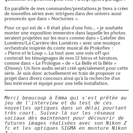
En parallèle de mes commandes/prestations je tiens à créer
de nouvelles séries avec intrigues dans des univers aussi
prononcés que dans « Nocturnes ».
Pour ce qui est de « Il était plus d’une fois… » je souhaite
monter une exposition immersive dans laquelle les photos
seraient projetées sur les murs comme dans « L’atelier des
Lumières/La Carrière des Lumières » avec une musique
orchestrale inspirée du conte musical de Prokofiev :
« Pierre et le Loup ». Le tout avec une voix-off qui
conterait les témoignages de mes 12 héros et héroines,
comme dans « Le Prologue » de « La Belle et la Bête »
(Disney). Un livre audio serait créé spécialement pour cette
série. Je suis donc actuellement en train de proposer ce
projet dans divers concours ainsi qu’à la recherche d’un
lieu intéressé et équipé pour une telle installation.
Merci beaucoup à Emma qui s'est prêtée au 
jeu de l'interview et du test de ces 
nouvelles optiques dans un délai pourtant 
très court. Suivez-là sur les réseaux 
sociaux dès maintenant pour découvrir de 
futures images réalisées avec son Nikon Z 
fc et les optiques SIGMA en monture Nikon 