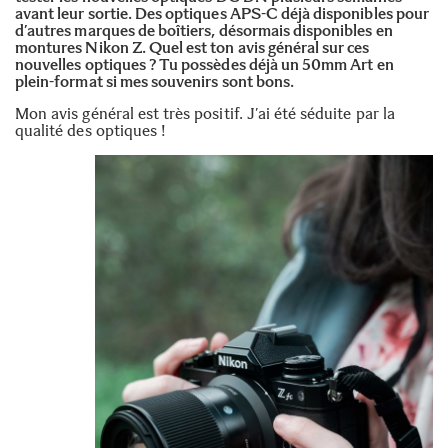
avant leur sortie. Des optiques APS-C déjà disponibles pour
d’autres marques de boîtiers, désormais disponibles en
montures Nikon Z. Quel est ton avis général sur ces
nouvelles optiques ? Tu possèdes déjà un
50mm Art en
plein-format
si mes souvenirs sont bons.
Mon avis général est très positif. J’ai été séduite par la
qualité des optiques !